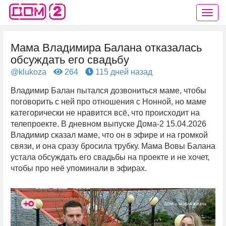
Мама Владимира Балана отказалась
обсуждать его свадьбу
@klukoza
264
115 дней назад
Владимир Балан пытался дозвониться маме, чтобы
поговорить с ней про отношения с Нонной, но маме
категорически не нравится всё, что происходит на
телепроекте. В дневном выпуске Дома-2 15.04.2026
Владимир сказал маме, что он в эфире и на громкой
связи, и она сразу бросила трубку. Мама Вовы Балана
устала обсуждать его свадьбы на проекте и не хочет,
чтобы про неё упоминали в эфирах.