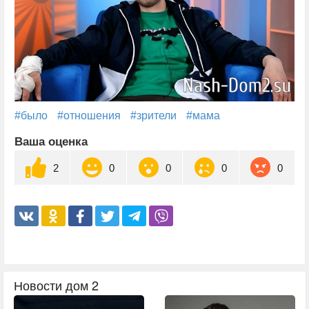
#было
#отношения
#зрители
#мама
Ваша оценка
2
0
0
0
0
Новости дом 2