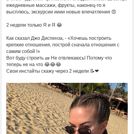
ежедневные массажи, фрукты, наконец-то я
высплюсь, экскурсии ииии новые впечатления 😍
2 недели только Я и Я 😂
Как сказал Джо Диспенза, - «Хочешь построить
крепкие отношения, построй сначала отношения с
самим собой !»
Вот буду строить 🧱 Не отвлекаюсь! Потому что
теперь не на что 😂😂😂
Свои инстайты скажу через 2 недели 📝❤