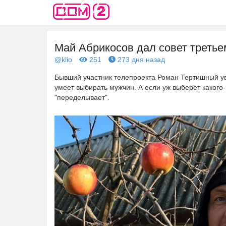
Май Абрикосов дал совет треть
@klio
251
273 дня назад
Бывший участник телепроекта Роман Тертишный ува
умеет выбирать мужчин. А если уж выберет какого
"переделывает".