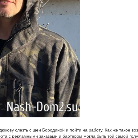
кову слезть с шеи Бородиной и пойти на работу. Как же такое во
бота с рекламными заказами и бартером могла быть той самой гол