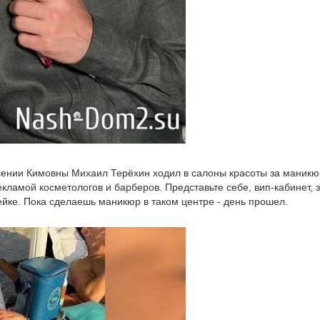
сении Кимовны Михаил Терёхин ходил в салоны красоты за маникю
ламой косметологов и барберов. Представьте себе, вип-кабинет, 
ейке. Пока сделаешь маникюр в таком центре - день прошел.