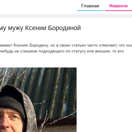
Главная
Новости
ему мужу Ксении Бородиной
жает Ксению Бородину, но в своих статьях часто отмечает, что он
-нибудь не слишком подходящего по статусу или внешне, то его