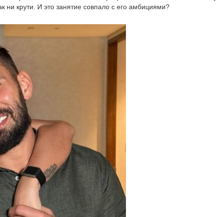
к ни крути. И это занятие совпало с его амбициями?