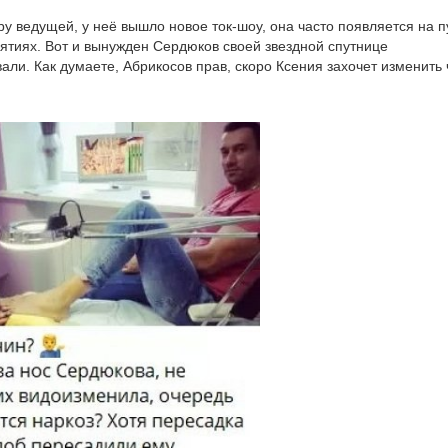
у ведущей, у неё вышло новое ток-шоу, она часто появляется на п
ятиях. Вот и вынужден Сердюков своей звездной спутнице
али. Как думаете, Абрикосов прав, скоро Ксения захочет изменить 