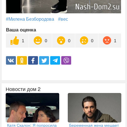
#Милена Безбородова
#вес
Ваша оценка
1
0
0
0
1
Новости дом 2
Катя Скалон: Я попросила
Беременная жена мешает