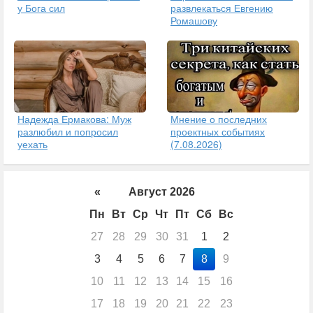
у Бога сил
развлекаться Евгению
Ромашову
Надежда Ермакова: Муж
Мнение о последних
разлюбил и попросил
проектных событиях
уехать
(7.08.2026)
«
Август 2026
Пн
Вт
Ср
Чт
Пт
Сб
Вс
27
28
29
30
31
1
2
3
4
5
6
7
8
9
10
11
12
13
14
15
16
17
18
19
20
21
22
23