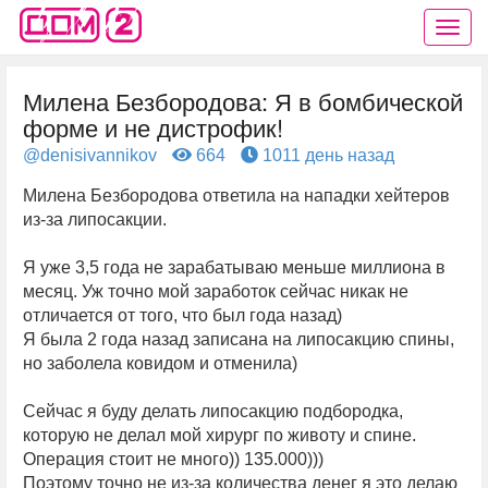
Милена Безбородова: Я в бомбической
форме и не дистрофик!
@denisivannikov
664
1011 день назад
Милена Безбородова ответила на нападки хейтеров
из-за липосакции.
Я уже 3,5 года не зарабатываю меньше миллиона в
месяц. Уж точно мой заработок сейчас никак не
отличается от того, что был года назад)
Я была 2 года назад записана на липосакцию спины,
но заболела ковидом и отменила)
Сейчас я буду делать липосакцию подбородка,
которую не делал мой хирург по животу и спине.
Операция стоит не много)) 135.000)))
Поэтому точно не из-за количества денег я это делаю