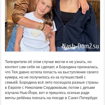
Телезрители об этом случае могли и не узнать, но
контент сам себя не сделает, и Бородина призналась,
что Тея давно хотела попасть на выступление своего
кумира, но не получилось из-за путешествий с
семьёй. Бородина всё лето посещала разные страны
в Европе с Николаем Сердюковым, потом с детьми
изучала Нью-Йорк, вот и пришлось осенью ради
мечты ребёнка поехать на поезде в Санкт-Петербург.