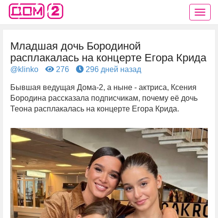
Младшая дочь Бородиной
расплакалась на концерте Егора Крида
@klinko
276
296 дней назад
Бывшая ведущая Дома-2, а ныне - актриса, Ксения
Бородина рассказала подписчикам, почему её дочь
Теона расплакалась на концерте Егора Крида.