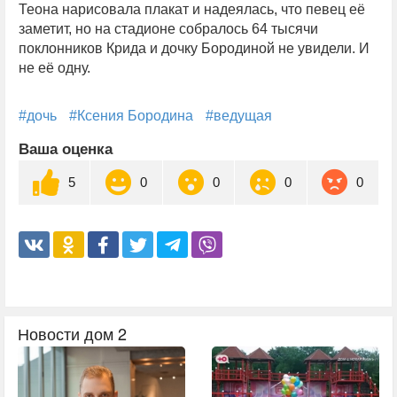
Теона нарисовала плакат и надеялась, что певец её
заметит, но на стадионе собралось 64 тысячи
поклонников Крида и дочку Бородиной не увидели. И
не её одну.
#дочь
#Ксения Бородина
#ведущая
Ваша оценка
5
0
0
0
0
Новости дом 2