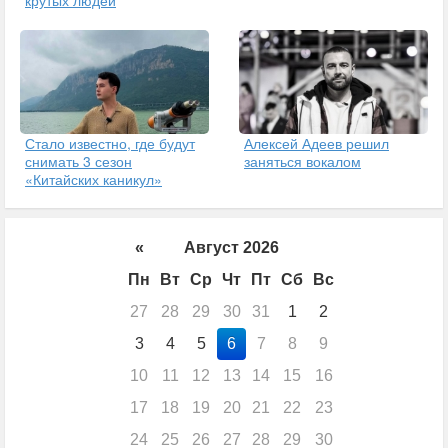
крутых людей
Стало известно, где будут
Алексей Адеев решил
снимать 3 сезон
заняться вокалом
«Китайских каникул»
«
Август 2026
Пн
Вт
Ср
Чт
Пт
Сб
Вс
27
28
29
30
31
1
2
3
4
5
6
7
8
9
10
11
12
13
14
15
16
17
18
19
20
21
22
23
24
25
26
27
28
29
30