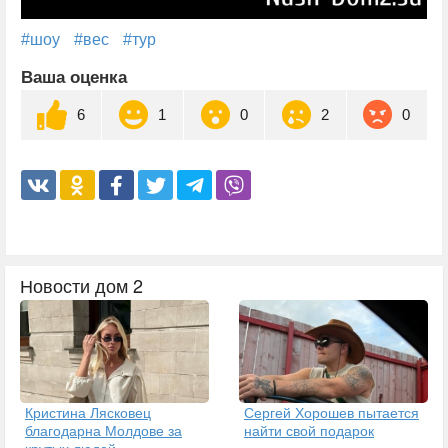
#шоу
#вес
#тур
Ваша оценка
6
1
0
2
0
Новости дом 2
Кристина Лясковец
Сергей Хорошев пытается
благодарна Молдове за
найти свой подарок