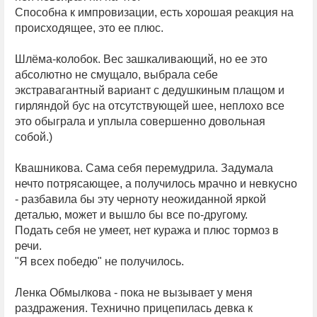
Способна к импровизации, есть хорошая реакция на
происходящее, это ее плюс.
Шлёма-колобок. Вес зашкаливающий, но ее это
абсолютно не смущало, выбрала себе
экстравагантный вариант с дедушкиным плащом и
гирляндой бус на отсутствующей шее, неплохо все
это обыграла и уплыла совершенно довольная
собой.)
Квашникова. Сама себя перемудрила. Задумала
нечто потрясающее, а получилось мрачно и невкусно
- разбавила бы эту черноту неожиданной яркой
деталью, может и вышло бы все по-другому.
Подать себя не умеет, нет куража и плюс тормоз в
речи.
"Я всех победю" не получилось.
Ленка Обмылкова - пока не вызывает у меня
раздражения. Технично прицепилась девка к