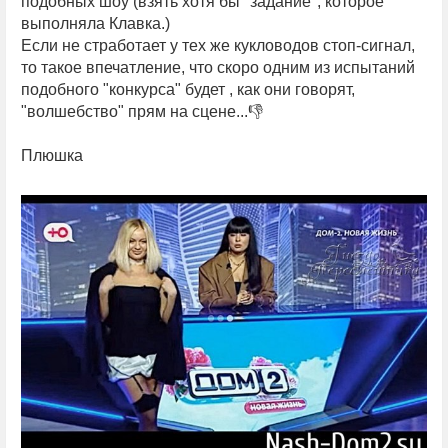
подобных шоу (взять хотя бы "задание", которое
выполняла Клавка.)
Если не стработает у тех же кукловодов стоп-сигнал,
то такое впечатление, что скоро одним из испытаний
подобного "конкурса" будет , как они говорят,
"волшебство" прям на сцене...👎
Плюшка