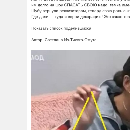
им долго на шоу СПАСАТЬ СВОЮ надо, темка имее
Шубу вернули реквизиторам, гепард свою роль сы
Где дали — туда и верни декорацию! Это закон теа
Показать список поделившихся
Автор: Светлана Из-Тихого-Омута