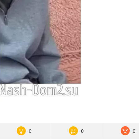
0
0
0