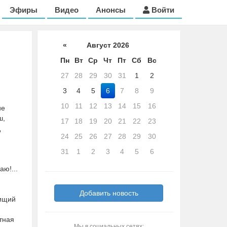
Эфиры
Видео
Анонсы
Войти
«
Август 2026
Пн
Вт
Ср
Чт
Пт
Сб
Вс
27
28
29
30
31
1
2
3
4
5
6
7
8
9
10
11
12
13
14
15
16
ие
ш,
17
18
19
20
21
22
23
д
24
25
26
27
28
29
30
31
1
2
3
4
5
6
ю!...
Добавить новость
нищий
тная
Мы в социальных сетях: