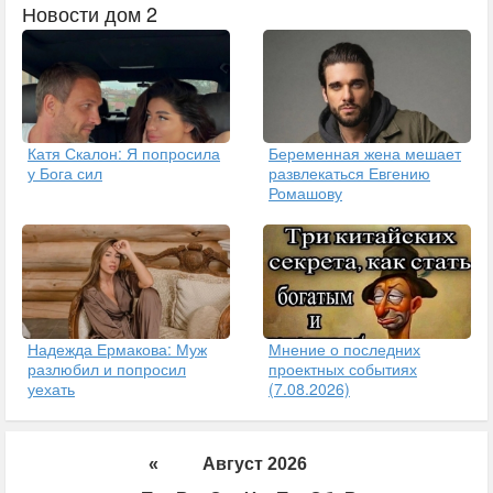
Новости дом 2
Катя Скалон: Я попросила
Беременная жена мешает
у Бога сил
развлекаться Евгению
Ромашову
Надежда Ермакова: Муж
Мнение о последних
разлюбил и попросил
проектных событиях
уехать
(7.08.2026)
«
Август 2026