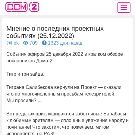
Мнение о последних проектных
событиях (25.12.2022)
@lipk
709
1323 дня назад
События эфиров 25 декабря 2022 в кратком обзоре
поклонников Дома-2.
Тигр и три зайца.
Тиграна Салибекова вернули на Проект — сказали,
что по многочисленным просьбам телезрителей.
Мы просили?......
Вот ведь как прислушиваются заботливые Барабасы
к любимым зрителям — сплошные уважение народу и
почитание! Что захотим, что пожелаем, мигом
исполняется, на РАЗ!