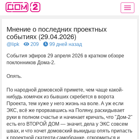
Мнение о последних проектных
событиях (29.04.2026)
@lipk
209
99 дней назад
События эфиров 29 апреля 2026 в кратком обзоре
поклонников Дома-2.
Опять.
По народной домовской примете, чем чаще какой-
нибудь хомячок из бывших скребется в ворота
Проекта, тем хуже у него жизнь на воле. А уж если
ЭКС, всё же прорвавшись на Поляну, раскидывает
руки в полном счастье и начинает кричать, что "Дом-2"
есть его ВТОРОЙ ДОМ — значит, дела у ЭКС совсем
швах, и что хочет домовский выкидыш опять припасть
к проектной скатерти-самобранке, откормиться и