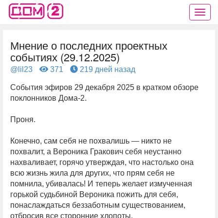
Мнение о последних проектных
событиях (29.12.2025)
@lil23
371
219 дней назад
События эфиров 29 декабря 2025 в кратком обзоре
поклонников Дома-2.
Проня.
Конечно, сам себя не похвалишь — никто не
похвалит, а Вероника Гракович себя неустанно
нахваливает, горячо утверждая, что настолько она
всю жизнь жила для других, что прям себя не
помнила, убивалась! И теперь желает измученная
горькой судьбиной Вероника пожить для себя,
понаслаждаться беззаботным существованием,
отбросив все сторонние хлопоты.