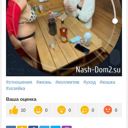
#отношения
#жизнь
#коллектив
#уход
#кошка
#хозяйка
Ваша оценка
10
0
0
0
0