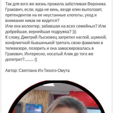
Так для кого же жизнь прожила заботливая Вероника
Гракович, если, куда не кинь, везде клин выползает,
претендентов на ее неустанные хлопоты, уход и
внимание никак не видится?
Или она волонтер, забившая на всех семейных? Или
добрейшая, вернейшая подружка? )))
К слову, Дмитрий Лысковец запретил наглой, шумной,
конфликтной бывшенькой трепать свою фамилию в
телевизоре, позорить и она замаскировалась в
Гракович. Интересно, носатый Алик до того же
допетрит?......... ((
Автор: Светлана Из-Тихого-Омута