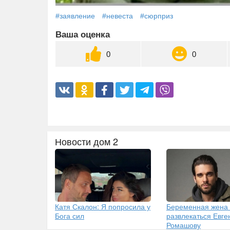
#заявление
#невеста
#сюрприз
Ваша оценка
0
0
Новости дом 2
Катя Скалон: Я попросила у
Беременная жена
Бога сил
развлекаться Евг
Ромашову