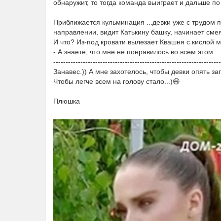
обнаружит, то тогда команда выиграет и дальше по 
Приближается кульминация ...девки уже с трудом 
направлении, видит Катькину башку, начинает смея
И что? Из-под кровати вылезает Квашня с кислой мо
- А знаете, что мне не понравилось во всем этом...
--------------------------------------------------------------------
Занавес.)) А мне захотелось, чтобы девки опять запи
Чтобы легче всем на голову стало...)😄
Плюшка