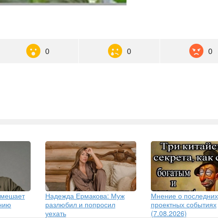
0
0
0
 мешает
Надежда Ермакова: Муж
Мнение о последних
ению
разлюбил и попросил
проектных событиях
уехать
(7.08.2026)