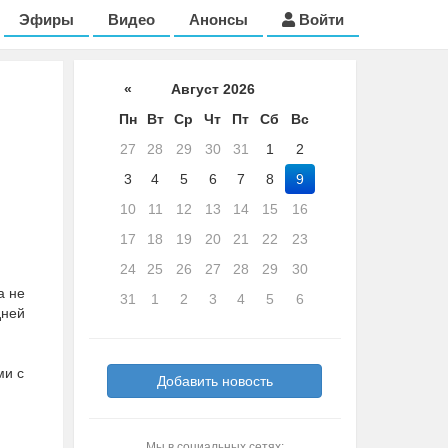
Эфиры
Видео
Анонсы
Войти
«
Август 2026
Пн
Вт
Ср
Чт
Пт
Сб
Вс
27
28
29
30
31
1
2
3
4
5
6
7
8
9
10
11
12
13
14
15
16
17
18
19
20
21
22
23
24
25
26
27
28
29
30
а не
31
1
2
3
4
5
6
дней
ми с
Добавить новость
и
Мы в социальных сетях: