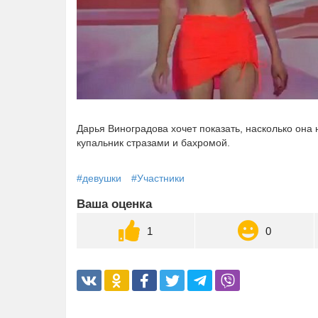
Дарья Виноградова хочет показать, насколько она 
купальник стразами и бахромой.
#девушки
#Участники
Ваша оценка
1
0