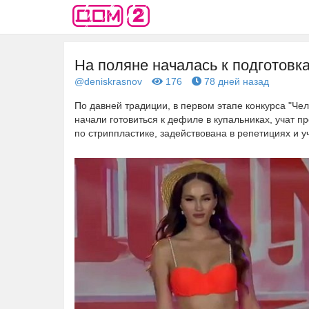
На поляне началась к подготовка
@deniskrasnov
176
78 дней назад
По давней традиции, в первом этапе конкурса "Че
начали готовиться к дефиле в купальниках, учат п
по стриппластике, задействована в репетициях и у