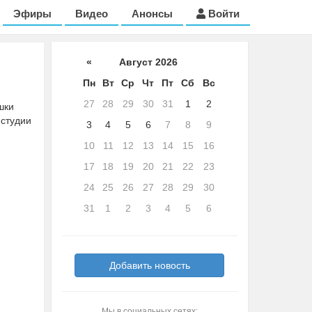
Эфиры
Видео
Анонсы
Войти
«
Август 2026
Пн
Вт
Ср
Чт
Пт
Сб
Вс
27
28
29
30
31
1
2
шки
 студии
3
4
5
6
7
8
9
10
11
12
13
14
15
16
17
18
19
20
21
22
23
24
25
26
27
28
29
30
31
1
2
3
4
5
6
Добавить новость
Мы в социальных сетях: