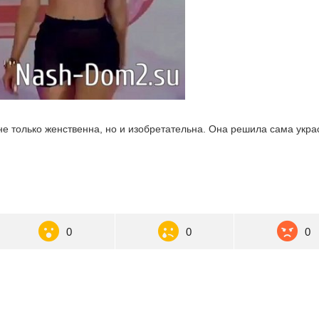
не только женственна, но и изобретательна. Она решила сама укра
0
0
0