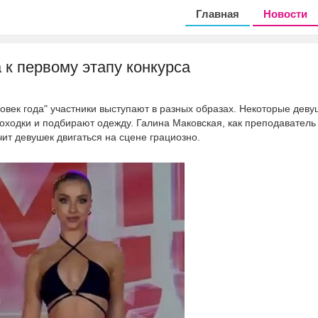
Главная
Новости
 к первому этапу конкурса
ловек года" участники выступают в разных образах. Некоторые деву
роходки и подбирают одежду. Галина Маковская, как преподаватель
чит девушек двигаться на сцене грациозно.