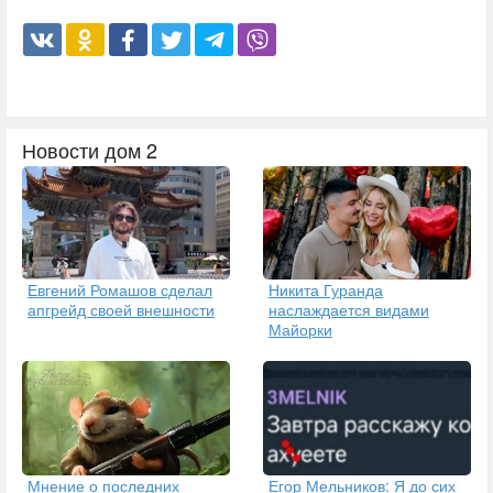
Новости дом 2
Евгений Ромашов сделал
Никита Гуранда
апгрейд своей внешности
наслаждается видами
Майорки
Егор Мельников: Я до сих
Мнение о последних