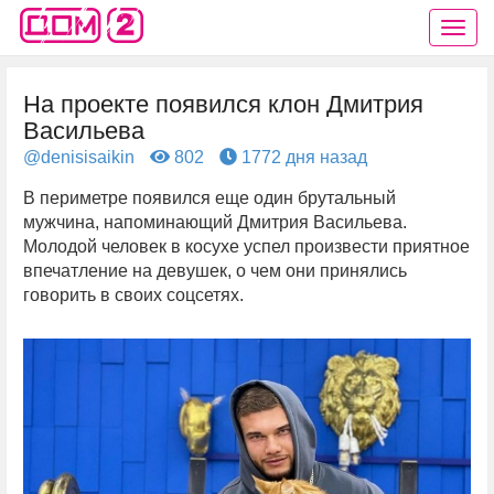
На проекте появился клон Дмитрия
Васильева
@denisisaikin
802
1772 дня назад
В периметре появился еще один брутальный
мужчина, напоминающий Дмитрия Васильева.
Молодой человек в косухе успел произвести приятное
впечатление на девушек, о чем они принялись
говорить в своих соцсетях.