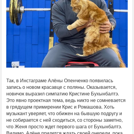
Так, в Инстаграме Алёны Опенченко появилась
запись о новом красавце с поляны. Оказывается,
новичок выразил симпатию Кристине Бухынбалтэ.
Это явно проектная тема, ведь никто не сомневается
в грядущем примирении Крис и Ромашова. Хоть
музыкант уверяет, что обижен на бывшую подругу и
не собирается с ней сходиться, со стороны заметно,
что Женя просто ждет первого шага от Бухынбалтэ.
Видимо, Алёне придется ждать своей очереди, пока