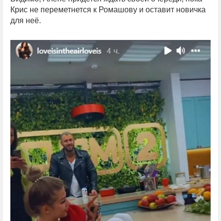
Крис не переметнется к Ромашову и оставит новичка
для неё.