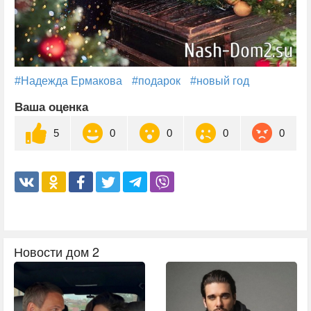
#Надежда Ермакова
#подарок
#новый год
Ваша оценка
5
0
0
0
0
Новости дом 2