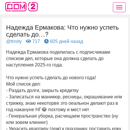
Надежда Ермакова: Что нужно успеть
сделать до…?
@trinity
717
605 дней назад
Надежда Ермакова поделилась с подписчиками
списком дел, которые она должна сделать до
наступления 2025-го года.
Что нужно успеть сделать до нового года!
Мой список дел:
- Раздать долги, закрыть кредитку
- Записаться на маникюр, ресницы, окрашивание или
стрижку, знаю некоторве это оеальнон делают раз в
год накануне НГ😂 похтому и мест нет
- Генеральная уборка, расчищаем пространство (ну
или зовем клининг)
- Украсить квартиру (дом) к празднику, поставить елку