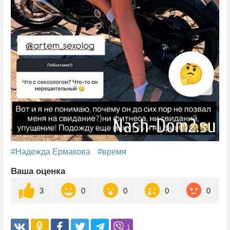
#Надежда Ермакова
#время
Ваша оценка
3
0
0
0
0
1