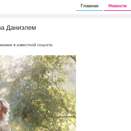
Главная
Новости
за Даниэлем
ками в известной соцсети.