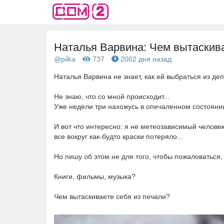
Наталья Варвина: Чем вытаскива
@pilka
737
2002 дня назад
Наталья Варвина не знает, как ей выбраться из де
Не знаю, что со мной происходит...
Уже недели три нахожусь в опечаленном состояни
⠀
И вот что интересно: я не метеозависимый человек,
все вокруг как-будто краски потеряло...
⠀
Но пишу об этом не для того, чтобы пожаловаться, 
⠀
Книги, фильмы, музыка?
⠀
Чем вытаскиваете себя из печали?