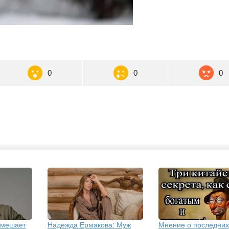
0
0
0
 мешает
Надежда Ермакова: Муж
Мнение о последних