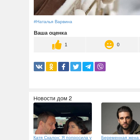
#Наталья Варвина
Ваша оценка
1
0
Новости дом 2
Катя Скалон: Я попросила у
Беременная жена