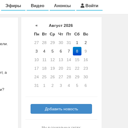
Эфиры
Видео
Анонсы
Войти
«
Август 2026
Пн
Вт
Ср
Чт
Пт
Сб
Вс
27
28
29
30
31
1
2
ели.
3
4
5
6
7
8
9
10
11
12
13
14
15
16
17
18
19
20
21
22
23
т, а
24
25
26
27
28
29
30
31
1
2
3
4
5
6
ми?
Добавить новость
Мы в социальных сетях: