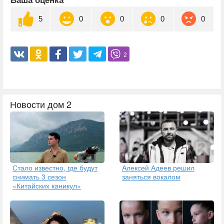
Ваша оценка
5
0
0
0
0
2
Новости дом 2
Стало известно, где будут
Алексей Адеев решил
снимать 3 сезон
заняться вокалом
«Китайских каникул»