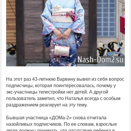
На этот раз 43-летнюю Варвину вывел из себя вопрос
подписчицы, которая поинтересовалась, почему у
экс-участницы телестройки нет детей. А другой
пользователь заметил, что Наталья всегда с особым
раздражением реагирует на эту тему.
Бывшая участница «ДОМа-2» снова отчитала
назойливых подписчиков. По ее словам, взрослые
люди должны понимать, что отсутствие ребенка в