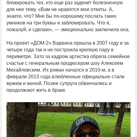
блокировать тех, кто еще раз заденет болезненную
для нее тему. «Вам не нравятся мои ответы. А,
знаете, что? Мне бы по-хорошему послать таких
умников на три буквы и заблокировать. Что я,
пожалуй, и сделаю», — эмоционально заключила она.
На проект «ДОМ-2» Варвина пришла в 2007 году и за
четыре года так и не построила крепкую пару в
периметре. Зато за кадром артистка обрела семейное
счастье с генеральным продюсером шоу Алексеем
Михайловским. Их роман начался в 2010-м, а в
феврале 2013 года влюбленные официально стали
мужем и женой. Позже супруги обвенчались и
продолжают жить в браке.