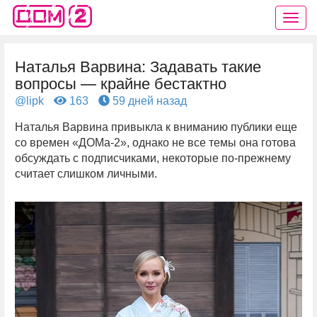
Наталья Варвина: Задавать такие
вопросы — крайне бестактно
@lipk
163
59 дней назад
Наталья Варвина привыкла к вниманию публики еще
со времен «ДОМа-2», однако не все темы она готова
обсуждать с подписчиками, некоторые по-прежнему
считает слишком личными.