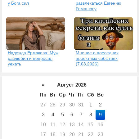
у Бога сил
развлекаться Евгению
Ромашову
Надежда Ермакова: Муж
Мнение о последних
разлюбил и попросил
проектных событиях
уехать
(7.08.2026)
«
Август 2026
Пн
Вт
Ср
Чт
Пт
Сб
Вс
27
28
29
30
31
1
2
3
4
5
6
7
8
9
10
11
12
13
14
15
16
17
18
19
20
21
22
23