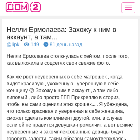
Нелли Ермолаева: Захожу к ним в
аккаунт, а там...
@lipk
149
81 день назад
Нелли Ермолаева столкнулась с хейтом, после того,
как выложила в соцсетях свои свежие фото.
Как же рвет неуверенных в себе матрешек , когда
видят красивую , ухоженную , уверенную в себе
женщину 😖 Захожу к ним в аккаунт , а там либо
липовый , либо просто 🤦🏻‍♀️ Прикреплю в сториз,
чтобы вы сами оценили этих крошек..... Я убеждена,
что только красивая и уверенная в себе женщина,
сможет сделать комплимент другой, или, в случае
если ей не нравится девушка-промолчит. а вот всякие
неуверенные и закомплексованные девицы будут
говорить гадости, таким образом самоутверждаясь.