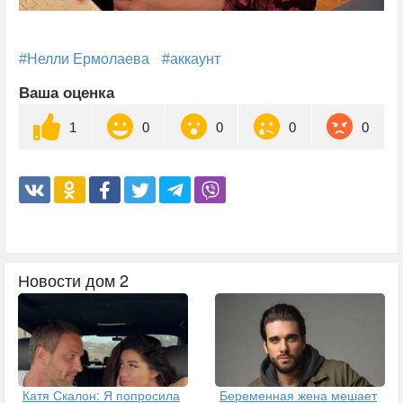
#Нелли Ермолаева
#аккаунт
Ваша оценка
1
0
0
0
0
Новости дом 2
Катя Скалон: Я попросила
Беременная жена мешает