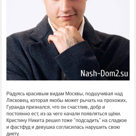
Радуясь красивым видам Москвы, подшучивая над
Лясковец, которая якобы может рычать на прохожих,
Гуранда признался, что он счастлив, добр и
постоянно ест, из-за чего начали появляться щёки.
Кристину Никита решил тоже "подсадить" на сладкое
и фастфуд и девушка согласилась нарушить свою
диету.