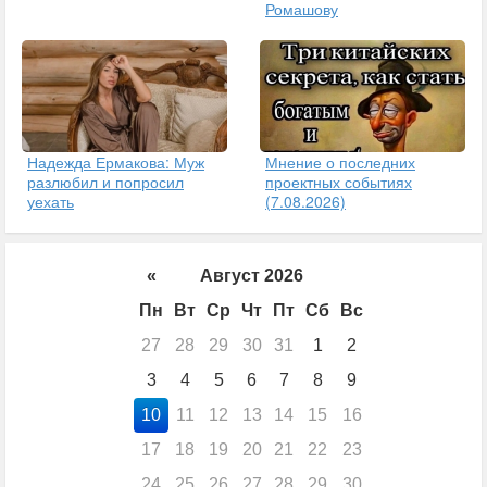
Ромашову
Надежда Ермакова: Муж
Мнение о последних
разлюбил и попросил
проектных событиях
уехать
(7.08.2026)
«
Август 2026
Пн
Вт
Ср
Чт
Пт
Сб
Вс
27
28
29
30
31
1
2
3
4
5
6
7
8
9
10
11
12
13
14
15
16
17
18
19
20
21
22
23
24
25
26
27
28
29
30