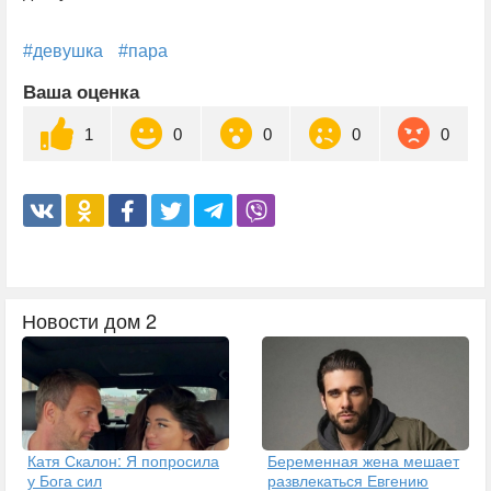
#девушка
#пара
Ваша оценка
1
0
0
0
0
Новости дом 2
Катя Скалон: Я попросила
Беременная жена мешает
у Бога сил
развлекаться Евгению