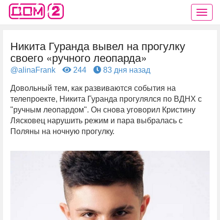
Никита Гуранда вывел на прогулку
своего «ручного леопарда»
@alinaFrank
244
83 дня назад
Довольный тем, как развиваются события на
телепроекте, Никита Гуранда прогулялся по ВДНХ с
"ручным леопардом". Он снова уговорил Кристину
Лясковец нарушить режим и пара выбралась с
Поляны на ночную прогулку.