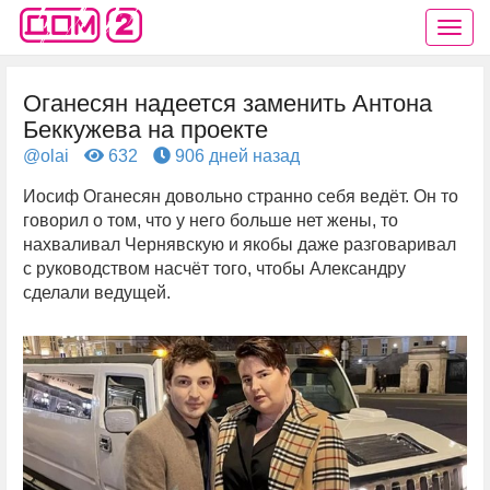
Оганесян надеется заменить Антона
Беккужева на проекте
@olai
632
906 дней назад
Иосиф Оганесян довольно странно себя ведёт. Он то
говорил о том, что у него больше нет жены, то
нахваливал Чернявскую и якобы даже разговаривал
с руководством насчёт того, чтобы Александру
сделали ведущей.