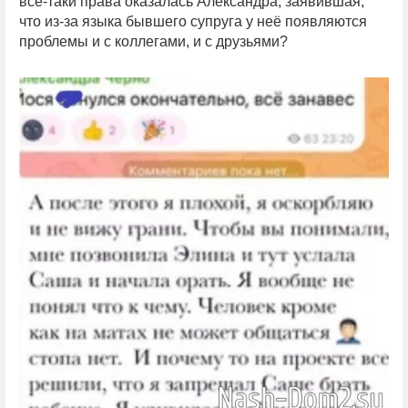
всё-таки права оказалась Александра, заявившая,
что из-за языка бывшего супруга у неё появляются
проблемы и с коллегами, и с друзьями?