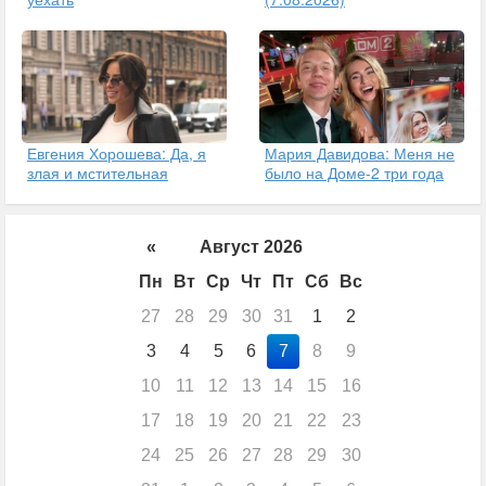
Евгения Хорошева: Да, я
Мария Давидова: Меня не
злая и мстительная
было на Доме-2 три года
«
Август 2026
Пн
Вт
Ср
Чт
Пт
Сб
Вс
27
28
29
30
31
1
2
3
4
5
6
7
8
9
10
11
12
13
14
15
16
17
18
19
20
21
22
23
24
25
26
27
28
29
30