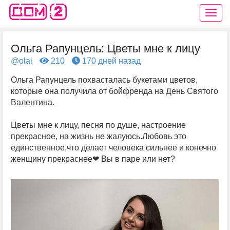
Ольга Рапунцель: Цветы мне к лицу
@olai
210
170 дней назад
Ольга Рапунцель похвасталась букетами цветов,
которые она получила от бойфренда на День Святого
Валентина.
Цветы мне к лицу, песня по душе, настроение
прекрасное, на жизнь не жалуюсь.Любовь это
единственное,что делает человека сильнее и конечно
женщину прекраснее❤ Вы в паре или нет?