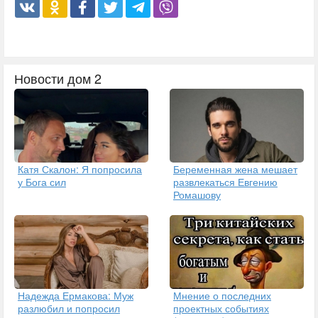
Новости дом 2
Катя Скалон: Я попросила
Беременная жена мешает
у Бога сил
развлекаться Евгению
Ромашову
Надежда Ермакова: Муж
Мнение о последних
разлюбил и попросил
проектных событиях