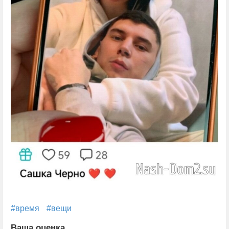
#время
#вещи
Ваша оценка