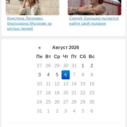
Кристина Лясковец
Сергей Хорошев пытается
благодарна Молдове за
найти свой подарок
крутых людей
«
Август 2026
Пн
Вт
Ср
Чт
Пт
Сб
Вс
27
28
29
30
31
1
2
3
4
5
6
7
8
9
10
11
12
13
14
15
16
17
18
19
20
21
22
23
24
25
26
27
28
29
30
31
1
2
3
4
5
6