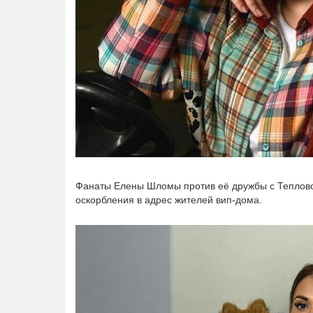
Фанаты Елены Шломы против её дружбы с Теплово
оскорбления в адрес жителей вип-дома.