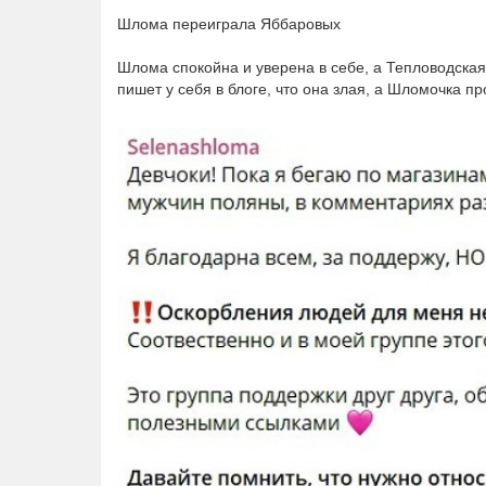
Шлома переиграла Яббаровых
Шлома спокойна и уверена в себе, а Тепловодская 
пишет у себя в блоге, что она злая, а Шломочка про