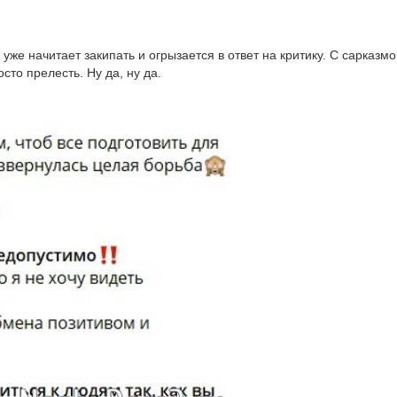
уже начитает закипать и огрызается в ответ на критику. С сарказм
сто прелесть. Ну да, ну да.