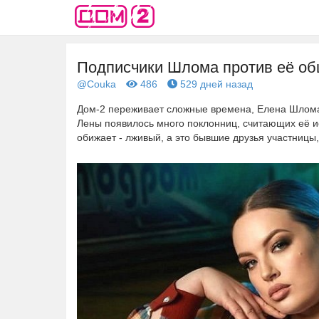
Подписчики Шлома против её об
@Couka
486
529 дней назад
Дом-2 переживает сложные времена, Елена Шлома
Лены появилось много поклонниц, считающих её ис
обижает - лживый, а это бывшие друзья участницы