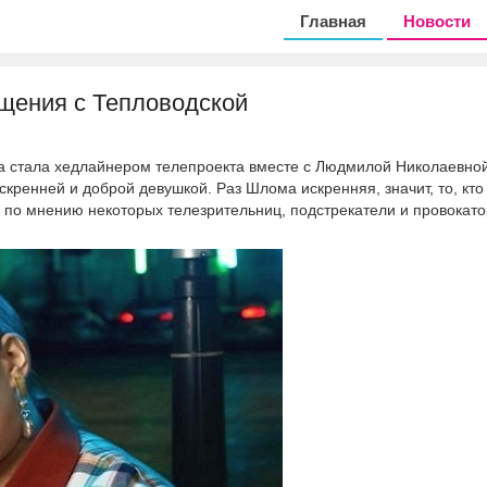
Главная
Новости
щения с Тепловодской
 стала хедлайнером телепроекта вместе с Людмилой Николаевной
кренней и доброй девушкой. Раз Шлома искренняя, значит, то, кто
, по мнению некоторых телезрительниц, подстрекатели и провокато