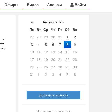
Эфиры
Видео
Анонсы
Войти
«
Август 2026
Пн
Вт
Ср
Чт
Пт
Сб
Вс
27
28
29
30
31
1
2
, у
 её
3
4
5
6
7
8
9
ры.
10
11
12
13
14
15
16
17
18
19
20
21
22
23
24
25
26
27
28
29
30
31
1
2
3
4
5
6
Добавить новость
Мы в социальных сетях: