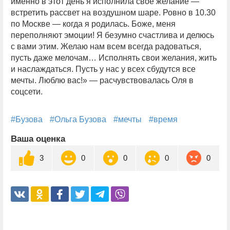
именно в этот день я исполнила свое желание —
встретить рассвет на воздушном шаре. Ровно в 10.30
по Москве — когда я родилась. Боже, меня
переполняют эмоции! Я безумно счастлива и делюсь
с вами этим. Желаю нам всем всегда радоваться,
пусть даже мелочам… Исполнять свои желания, жить
и наслаждаться. Пусть у нас у всех сбудутся все
мечты. Люблю вас!» — расчувствовалась Оля в
соцсети.
#Бузова
#Ольга Бузова
#мечты
#время
Ваша оценка
3
0
0
0
0