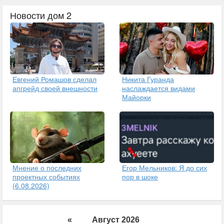
Новости дом 2
Евгений Ромашов сделал
Никита Гуранда
апгрейд своей внешности
наслаждается видами
Майорки
Егор Мельников: Я до сих
Мнение о последних
пор в шоке
проектных событиях
(6.08.2026)
«
Август 2026