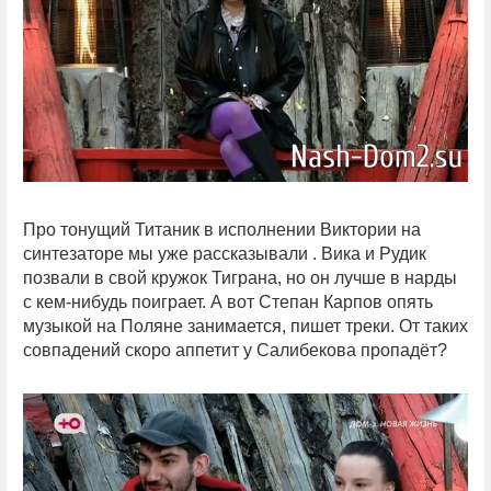
Про тонущий Титаник в исполнении Виктории на
синтезаторе мы уже рассказывали . Вика и Рудик
позвали в свой кружок Тиграна, но он лучше в нарды
с кем-нибудь поиграет. А вот Степан Карпов опять
музыкой на Поляне занимается, пишет треки. От таких
совпадений скоро аппетит у Салибекова пропадёт?