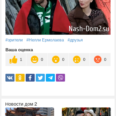
#зрители
#Нелли Ермолаева
#друзья
Ваша оценка
1
0
0
0
0
Новости дом 2