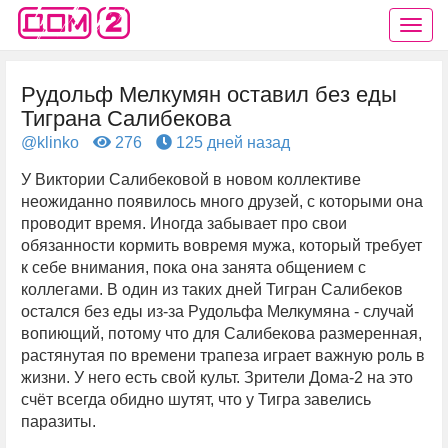
Рудольф Мелкумян оставил без еды
Тиграна Салибекова
@klinko
276
125 дней назад
У Виктории Салибековой в новом коллективе
неожиданно появилось много друзей, с которыми она
проводит время. Иногда забывает про свои
обязанности кормить вовремя мужа, который требует
к себе внимания, пока она занята общением с
коллегами. В один из таких дней Тигран Салибеков
остался без еды из-за Рудольфа Мелкумяна - случай
вопиющий, потому что для Салибекова размеренная,
растянутая по времени трапеза играет важную роль в
жизни. У него есть свой культ. Зрители Дома-2 на это
счёт всегда обидно шутят, что у Тигра завелись
паразиты.