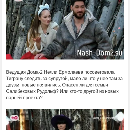
Ведущая Дома-2 Нелли Ермолаева посоветовала
Тиграну следить за супругой, мало ли что у неё там за
друзья новые появились. Опасен ли для семьи
Салибековых Рудольф? Или кто-то другой из новых
парней проекта?