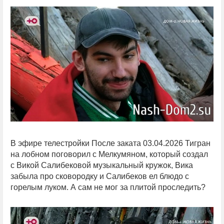
В эфире телестройки После заката 03.04.2026 Тигран
на лобном поговорил с Мелкумяном, который создал
с Викой Салибековой музыкальный кружок, Вика
забыла про сковородку и Салибеков ел блюдо с
горелым луком. А сам не мог за плитой проследить?