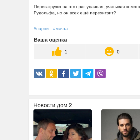
Перезагрузка на этот раз удачная, учитывая кома
Рудольфа, но он всех ещё перехитрит?
#парни
#мечта
Ваша оценка
1
0
Новости дом 2