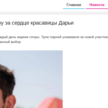
Главная
Новости
у за сердце красавицы Дарьи
ждый день жаркие споры. Трое парней ухаживали за новой участни
данный выбор.