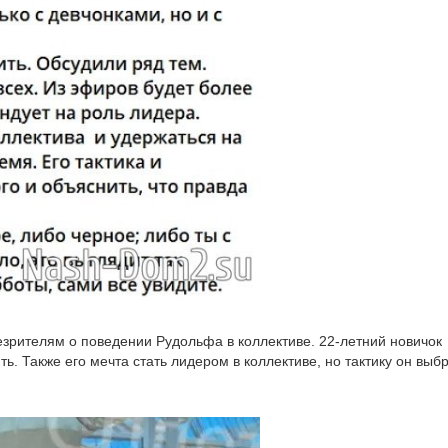
езрителям о поведении Рудольфа в коллективе. 22-летний новичок
ь. Также его мечта стать лидером в коллективе, но тактику он выб