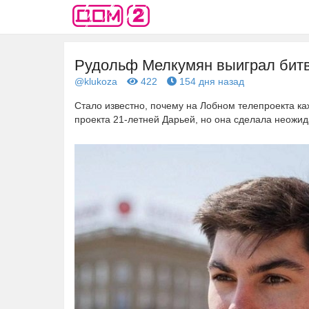
Рудольф Мелкумян выиграл битв
@klukoza
422
154 дня назад
Стало известно, почему на Лобном телепроекта ка
проекта 21-летней Дарьей, но она сделала неожи