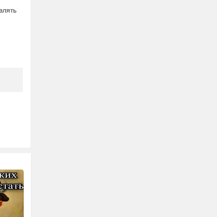
влять