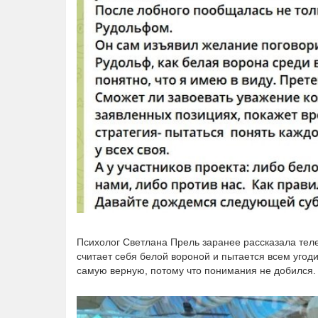
Психолог Светлана Прель заранее рассказала тел
считает себя белой вороной и пытается всем угодит
самую верную, потому что понимания не добился.