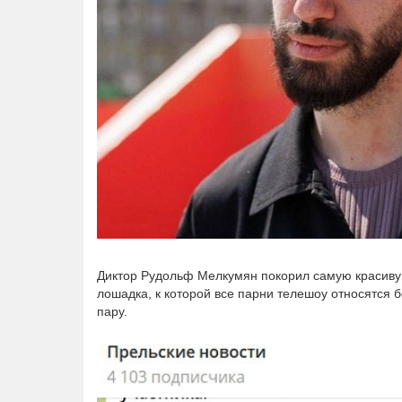
Диктор Рудольф Мелкумян покорил самую красиву
лошадка, к которой все парни телешоу относятся б
пару.