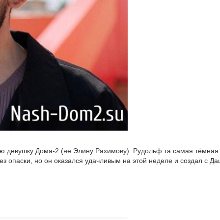
ю девушку Дома-2 (не Элину Рахимову). Рудольф та самая тёмная
ез опаски, но он оказался удачливым на этой неделе и создал с Д