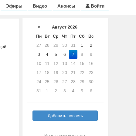
Эфиры
Видео
Анонсы
Войти
«
Август 2026
Пн
Вт
Ср
Чт
Пт
Сб
Вс
27
28
29
30
31
1
2
цей
3
4
5
6
7
8
9
10
11
12
13
14
15
16
17
18
19
20
21
22
23
24
25
26
27
28
29
30
31
1
2
3
4
5
6
Добавить новость
Мы в социальных сетях: