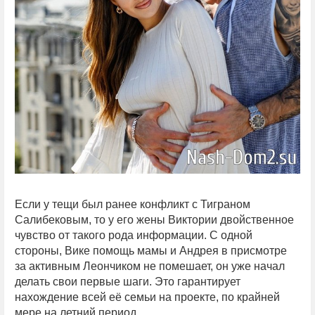
Если у тещи был ранее конфликт с Тиграном
Салибековым, то у его жены Виктории двойственное
чувство от такого рода информации. С одной
стороны, Вике помощь мамы и Андрея в присмотре
за активным Леончиком не помешает, он уже начал
делать свои первые шаги. Это гарантирует
нахождение всей её семьи на проекте, по крайней
мере на летний период.