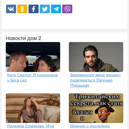
Новости дом 2
Катя Скалон: Я попросила
Беременная жена мешает
у Бога сил
развлекаться Евгению
Ромашову
Надежда Ермакова: Муж
Мнение о последних