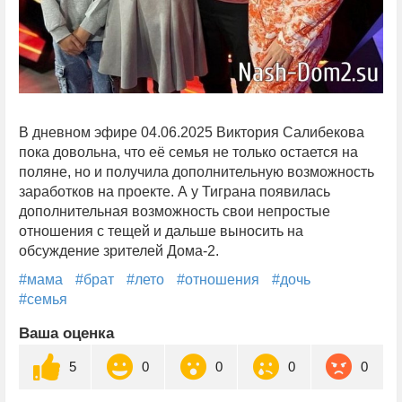
В дневном эфире 04.06.2025 Виктория Салибекова
пока довольна, что её семья не только остается на
поляне, но и получила дополнительную возможность
заработков на проекте. А у Тиграна появилась
дополнительная возможность свои непростые
отношения с тещей и дальше выносить на
обсуждение зрителей Дома-2.
#мама
#брат
#лето
#отношения
#дочь
#семья
Ваша оценка
5
0
0
0
0