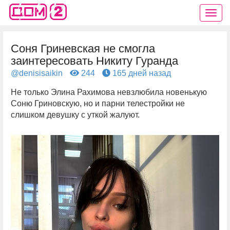
Соня Гриневская не смогла
заинтересовать Никиту Гуранда
@denisisaikin
244
165 дней назад
Не только Элина Рахимова невзлюбила новенькую
Соню Гриновскую, но и парни телестройки не
слишком девушку с уткой жалуют.