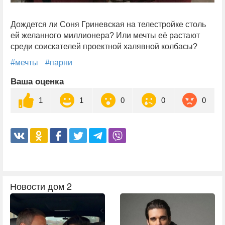
Дождется ли Соня Гриневская на телестройке столь
ей желанного миллионера? Или мечты её растают
среди соискателей проектной халявной колбасы?
#мечты
#парни
Ваша оценка
1
1
0
0
0
Новости дом 2