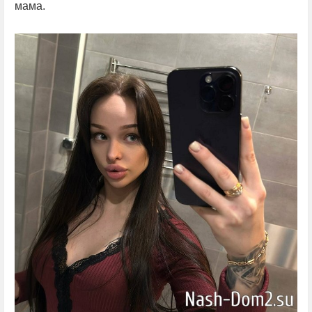
мама.