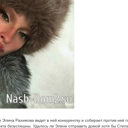
 Элина Рахимова видит в ней конкурентку и собирает против неё г
екта безуспешны. Удалось ли Элине отправить домой хотя бы Степ