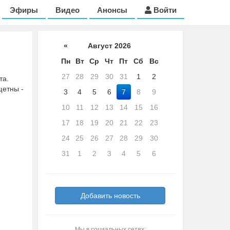
Эфиры
Видео
Анонсы
Войти
«
Август 2026
Пн
Вт
Ср
Чт
Пт
Сб
Вс
27
28
29
30
31
1
2
та.
щетны -
3
4
5
6
7
8
9
10
11
12
13
14
15
16
17
18
19
20
21
22
23
24
25
26
27
28
29
30
31
1
2
3
4
5
6
Добавить новость
Мы в социальных сетях: