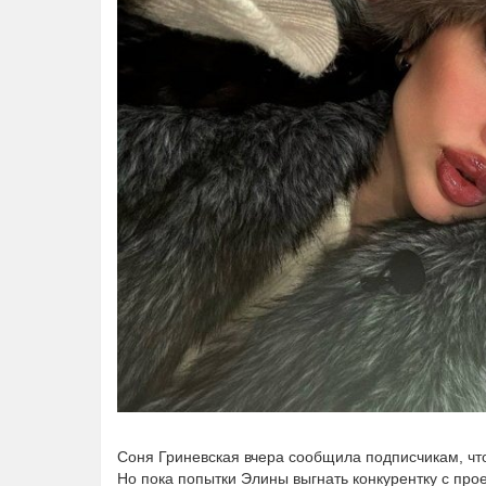
Соня Гриневская вчера сообщила подписчикам, что
Но пока попытки Элины выгнать конкурентку с про