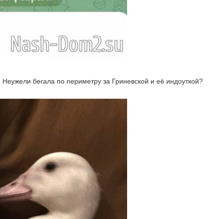
 Неужели бегала по периметру за Гриневской и её индоуткой?