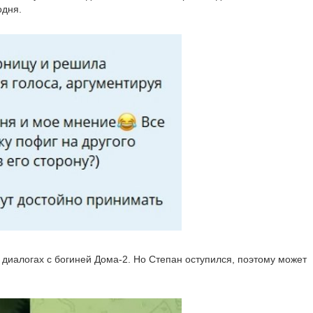
одня.
диалогах с богиней Дома-2. Но Степан оступился, поэтому может