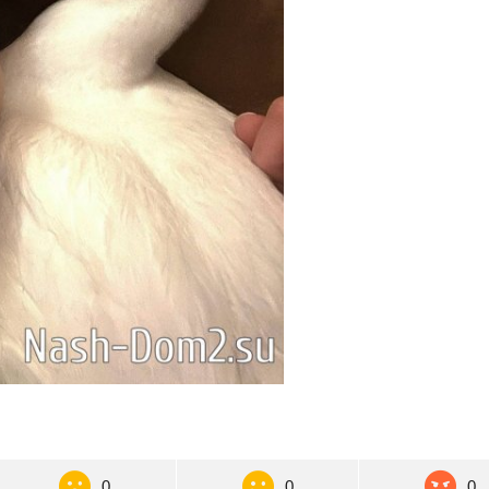
0
0
0