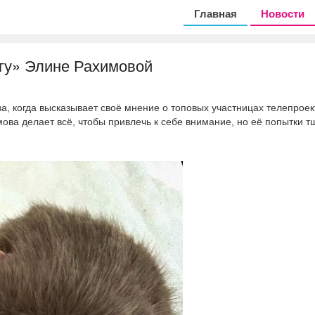
Главная
Новости
гу» Элине Рахимовой
ва, когда высказывает своё мнение о топовых участницах телепроек
ова делает всё, чтобы привлечь к себе внимание, но её попытки т