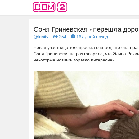
Соня Гриневская «перешла доро
@trinity
254
167 дней назад
Новая участница телепроекта считает, что она пра
Соня Гриневская не раз говорила, что Элина Рахим
некоторые новички гораздо интересней.