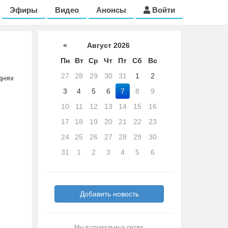
Эфиры
Видео
Анонсы
Войти
«
Август 2026
Пн
Вт
Ср
Чт
Пт
Сб
Вс
27
28
29
30
31
1
2
днях
3
4
5
6
7
8
9
10
11
12
13
14
15
16
17
18
19
20
21
22
23
24
25
26
27
28
29
30
31
1
2
3
4
5
6
Добавить новость
Мы в социальных сетях: