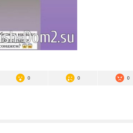
0
0
0