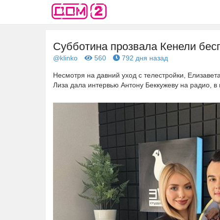
Субботина прозвала Кенели бес
@klinko
560
792 дня назад
Несмотря на давний уход с телестройки, Елизавет
Лиза дала интервью Антону Беккужеву на радио, 