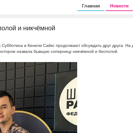
Главная
Новости
полой и никчёмной
а Субботина и Кенели Сайкс продолжают обсуждать друг друга. На 
в котором назвала бывшую соперницу никчёмной и бесполой.