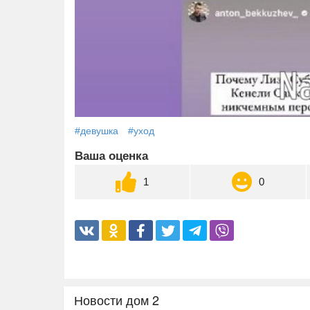
#девушка
#уход
Ваша оценка
1
0
Новости дом 2