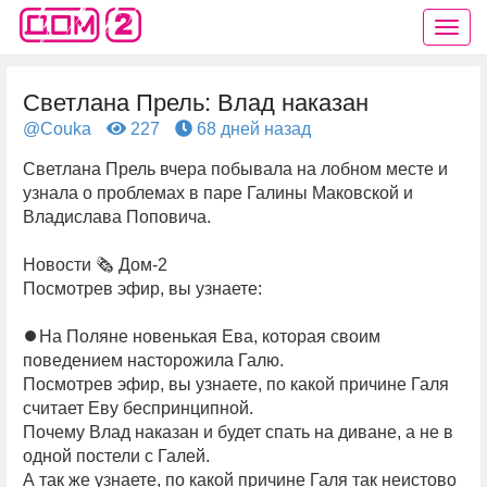
Светлана Прель: Влад наказан
@Couka
227
68 дней назад
Светлана Прель вчера побывала на лобном месте и
узнала о проблемах в паре Галины Маковской и
Владислава Поповича.
Новости 🗞️ Дом-2
Посмотрев эфир, вы узнаете:
⏺На Поляне новенькая Ева, которая своим
поведением насторожила Галю.
Посмотрев эфир, вы узнаете, по какой причине Галя
считает Еву беспринципной.
Почему Влад наказан и будет спать на диване, а не в
одной постели с Галей.
А так же узнаете, по какой причине Галя так неистово