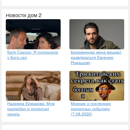
Новости дом 2
Катя Скалон: Я попросила
Беременная жена мешает
у Бога сил
развлекаться Евгению
Ромашову
Надежда Ермакова: Муж
Мнение о последних
разлюбил и попросил
проектных событиях
уехать
(7.08.2026)