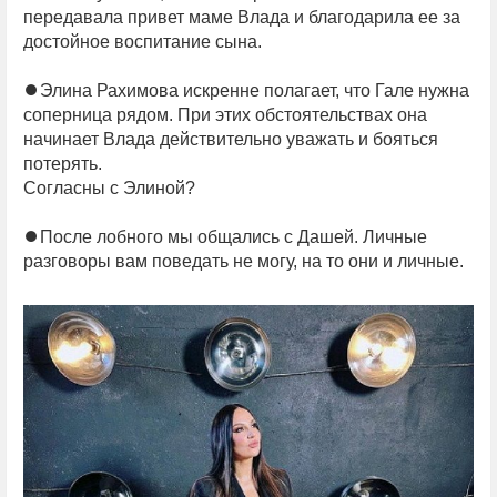
передавала привет маме Влада и благодарила ее за
достойное воспитание сына.
⏺Элина Рахимова искренне полагает, что Гале нужна
соперница рядом. При этих обстоятельствах она
начинает Влада действительно уважать и бояться
потерять.
Согласны с Элиной?
⏺После лобного мы общались с Дашей. Личные
разговоры вам поведать не могу, на то они и личные.