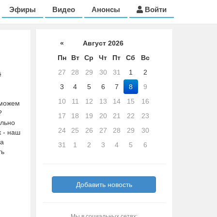
Эфиры
Видео
Анонсы
Войти
«
Август 2026
Пн
Вт
Ср
Чт
Пт
Сб
Вс
27
28
29
30
31
1
2
ё
3
4
5
6
7
8
9
10
11
12
13
14
15
16
 можем
?
17
18
19
20
21
22
23
ельно
24
25
26
27
28
29
30
 - наш
 а
31
1
2
3
4
5
6
ть
Добавить новость
Мы в социальных сетях: