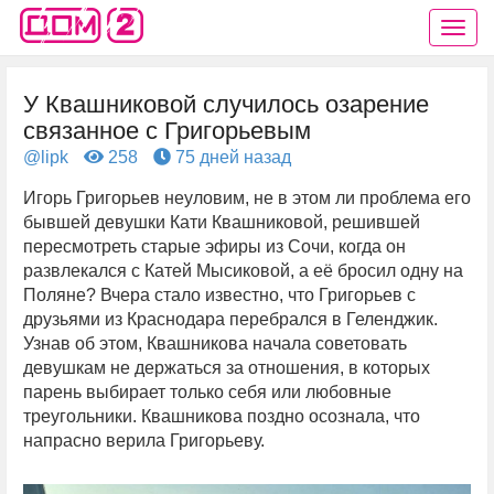
У Квашниковой случилось озарение
связанное с Григорьевым
@lipk
258
75 дней назад
Игорь Григорьев неуловим, не в этом ли проблема его
бывшей девушки Кати Квашниковой, решившей
пересмотреть старые эфиры из Сочи, когда он
развлекался с Катей Мысиковой, а её бросил одну на
Поляне? Вчера стало известно, что Григорьев с
друзьями из Краснодара перебрался в Геленджик.
Узнав об этом, Квашникова начала советовать
девушкам не держаться за отношения, в которых
парень выбирает только себя или любовные
треугольники. Квашникова поздно осознала, что
напрасно верила Григорьеву.