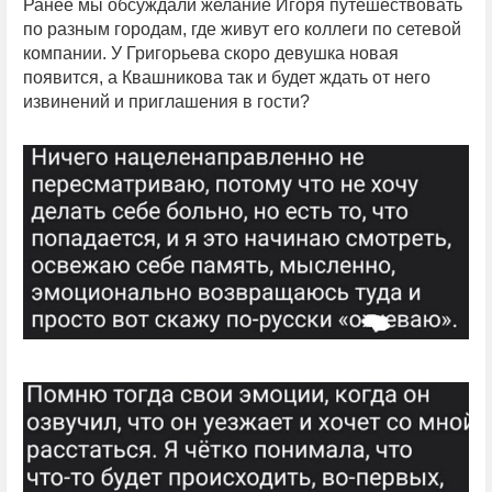
Ранее мы обсуждали желание Игоря путешествовать
по разным городам, где живут его коллеги по сетевой
компании. У Григорьева скоро девушка новая
появится, а Квашникова так и будет ждать от него
извинений и приглашения в гости?