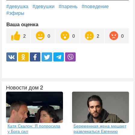
#девушка
#девушки
#парень
#поведение
#эфиры
Ваша оценка
2
0
0
2
0
Новости дом 2
Катя Скалон: Я попросила
Беременная жена мешает
у Бога сил
развлекаться Евгению