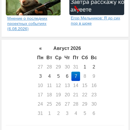
Егор Мельников: Я до сих
Мнение о последних
пор в шоке
проектных событиях
(6.08.2026)
«
Август 2026
Пн
Вт
Ср
Чт
Пт
Сб
Вс
27
28
29
30
31
1
2
3
4
5
6
7
8
9
10
11
12
13
14
15
16
17
18
19
20
21
22
23
24
25
26
27
28
29
30
31
1
2
3
4
5
6