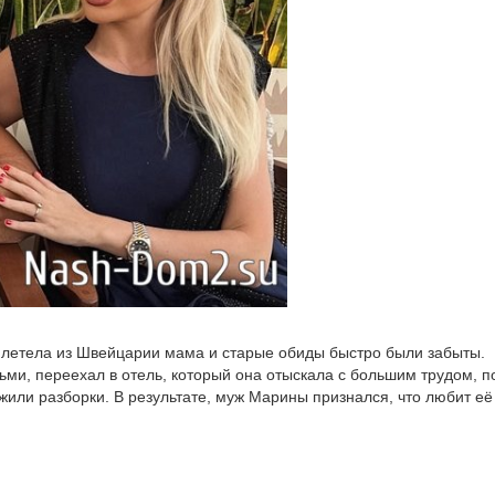
рилетела из Швейцарии мама и старые обиды быстро были забыты.
ми, переехал в отель, который она отыскала с большим трудом, п
жили разборки. В результате, муж Марины признался, что любит её