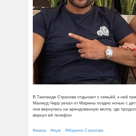
В Таиланде Страхова отдыхает с семьёй, к ней п
Махмуд Чарр уехал от Марины поздно ночью с деть
они вернулись на арендованную виллу, где продол
вернул ей телефон.
#мама
#муж
#Марина Страхова