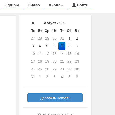
Эфиры
Видео
Анонсы
Войти
«
Август 2026
Пн
Вт
Ср
Чт
Пт
Сб
Вс
27
28
29
30
31
1
2
3
4
5
6
7
8
9
10
11
12
13
14
15
16
17
18
19
20
21
22
23
24
25
26
27
28
29
30
31
1
2
3
4
5
6
Добавить новость
Мы в социальных сетях: