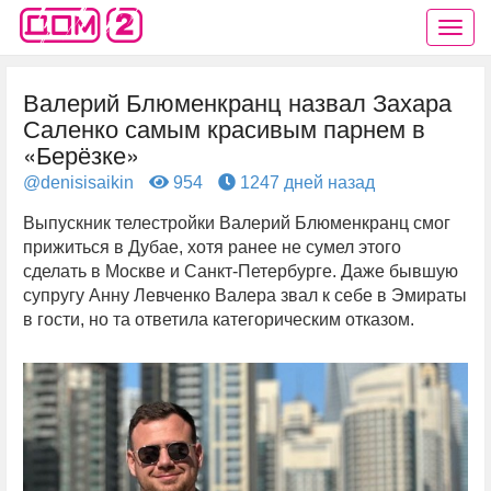
Валерий Блюменкранц назвал Захара
Саленко самым красивым парнем в
«Берёзке»
@denisisaikin
954
1247 дней назад
Выпускник телестройки Валерий Блюменкранц смог
прижиться в Дубае, хотя ранее не сумел этого
сделать в Москве и Санкт-Петербурге. Даже бывшую
супругу Анну Левченко Валера звал к себе в Эмираты
в гости, но та ответила категорическим отказом.