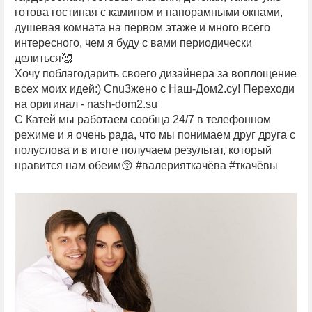
готова гостиная с камином и панорамными окнами,
душевая комната на первом этаже и много всего
интересного, чем я буду с вами периодически
делиться🥰
Хочу поблагодарить своего дизайнера за воплощение
всех моих идей:)
Cnu3жeнo с Наш-Дом2.су! Переходи
на оригинал - nash-dom2.su
С Катей мы работаем сообща 24/7 в телефонном
режиме и я очень рада, что мы понимаем друг друга с
полуслова и в итоге получаем результат, который
нравится нам обеим😚 #валерияткачёва #ткачёвы