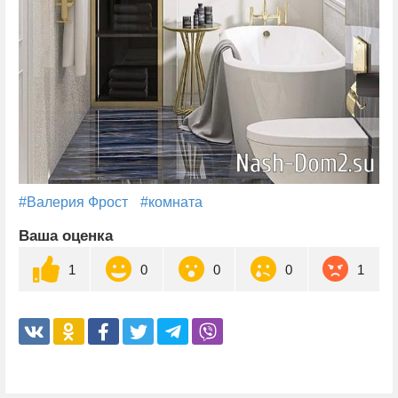
#Валерия Фрост
#комната
Ваша оценка
1
0
0
0
1