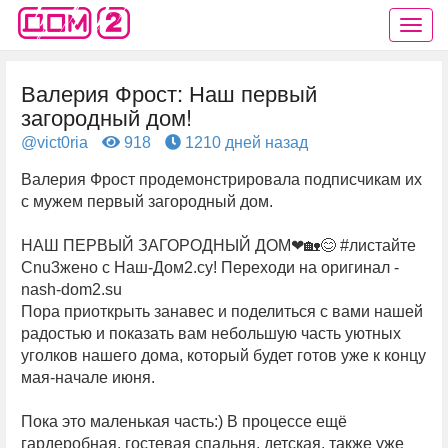
Валерия Фрост: Наш первый
загородный дом!
@vict0ria
918
1210 дней назад
Валерия Фрост продемонстрировала подписчикам их
с мужем первый загородный дом.
НАШ ПЕРВЫЙ ЗАГОРОДНЫЙ ДОМ❤🏡😊 #листайте
Cnu3жeнo с Наш-Дом2.су! Переходи на оригинал -
nash-dom2.su
Пора приоткрыть занавес и поделиться с вами нашей
радостью и показать вам небольшую часть уютных
уголков нашего дома, который будет готов уже к концу
мая-начале июня.
Пока это маленькая часть:) В процессе ещё
гардеробная, гостевая спальня, детская, также уже