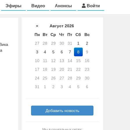
Эфиры
Видео
Анонсы
Войти
«
Август 2026
Пн
Вт
Ср
Чт
Пт
Сб
Вс
27
28
29
30
31
1
2
Вика
ла
3
4
5
6
7
8
9
10
11
12
13
14
15
16
17
18
19
20
21
22
23
24
25
26
27
28
29
30
31
1
2
3
4
5
6
Добавить новость
Мы в социальных сетях: