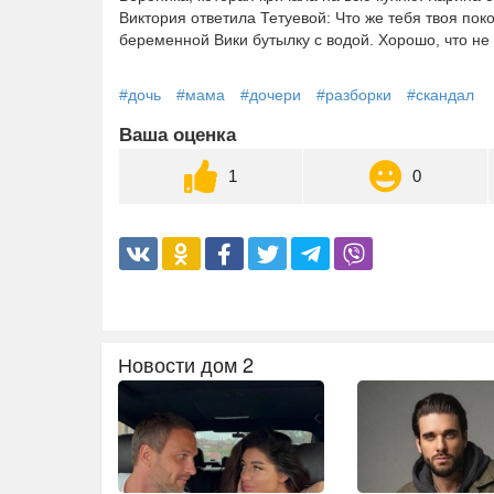
Виктория ответила Тетуевой: Что же тебя твоя по
беременной Вики бутылку с водой. Хорошо, что не
#дочь
#мама
#дочери
#разборки
#скандал
Ваша оценка
1
0
Новости дом 2