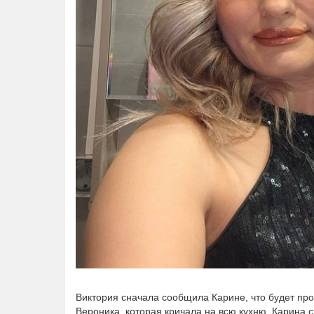
Виктория сначала сообщила Карине, что будет про
Вероника, которая кричала на всю кухню. Карина с