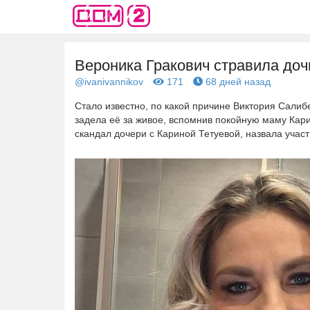
Вероника Гракович стравила доч
@ivanivannikov
171
68 дней назад
Стало известно, по какой причине Виктория Салиб
задела её за живое, вспомнив покойную маму Кар
скандал дочери с Кариной Тетуевой, назвала учас