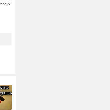
торону