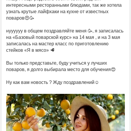
интересными ресторанными блюдами, так же хотела
узнать крутые лайфхаки на кухне от известных
поваров😍🥳
нуууууу в общем поздравляйте меня 🥳, я записалась
на «Базовый поварской курс» на 14 мая , и на 3 мая
записалась на мастер класс по приготовлению
стейков «Я в мясо» 🥩
Вы только представьте, буду учиться у лучших
поваров, я долго выбирала место для обучения😍
Ну как вам новость ? Жду поздравлений☺