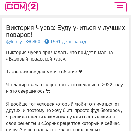
Виктория Чуева: Буду учиться у лучших
поваров!
@trinity
860
1561 день назад
Виктория Чуева призналась, что пойдет в мае на
«Базовый поварской курс».
Такое важное для меня событие ❤
Я планировала осуществить это желание в 2022 году,
и это свершилось 🥰
Я вообще тот человек который любит отличаться от
других, и поэтому не хочу быть просто фуд блогером,
я решила внести изюминку, ну или горсть изюма в
свои рецепты и сборник рецептов который я сейчас
пишу. А ещё радовать себя и своих родных