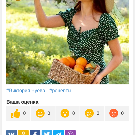
#Виктория Чуева
#рецепты
Ваша оценка
0
0
0
0
0