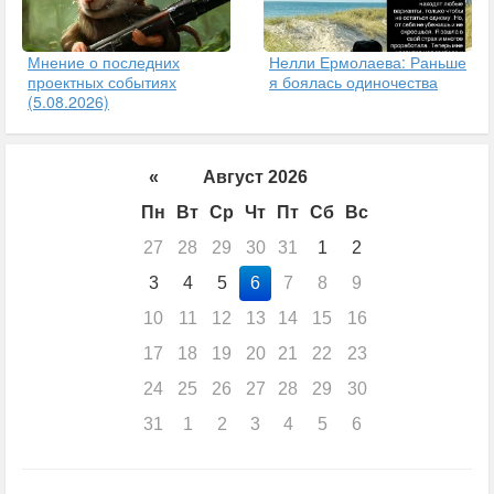
Мнение о последних
Нелли Ермолаева: Раньше
проектных событиях
я боялась одиночества
(5.08.2026)
«
Август 2026
Пн
Вт
Ср
Чт
Пт
Сб
Вс
27
28
29
30
31
1
2
3
4
5
6
7
8
9
10
11
12
13
14
15
16
17
18
19
20
21
22
23
24
25
26
27
28
29
30
31
1
2
3
4
5
6