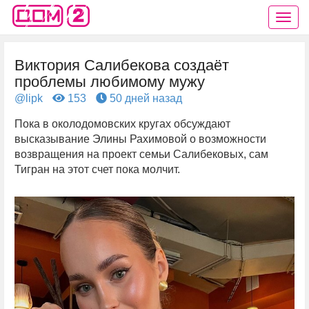
Виктория Салибекова создаёт
проблемы любимому мужу
@lipk
153
50 дней назад
Пока в околодомовских кругах обсуждают
высказывание Элины Рахимовой о возможности
возвращения на проект семьи Салибековых, сам
Тигран на этот счет пока молчит.