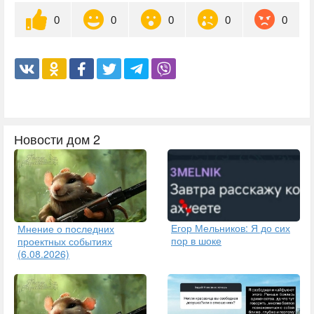
0
0
0
0
0
Новости дом 2
Егор Мельников: Я до сих
Мнение о последних
пор в шоке
проектных событиях
(6.08.2026)