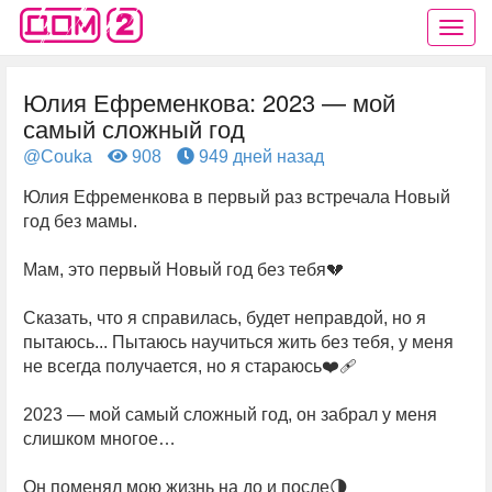
Юлия Ефременкова: 2023 — мой
самый сложный год
@Couka
908
949 дней назад
Юлия Ефременкова в первый раз встречала Новый
год без мамы.
Мам, это первый Новый год без тебя💔
Сказать, что я справилась, будет неправдой, но я
пытаюсь... Пытаюсь научиться жить без тебя, у меня
не всегда получается, но я стараюсь❤‍🩹
2023 — мой самый сложный год, он забрал у меня
слишком многое…
Он поменял мою жизнь на до и после🌗