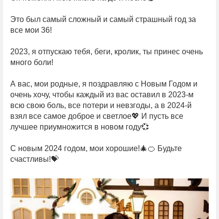
Это был самый сложный и самый страшный год за
все мои 36!
2023, я отпускаю тебя, беги, кролик, ты принес очень
много боли!
А вас, мои родные, я поздравляю с Новым Годом и
очень хочу, чтобы каждый из вас оставил в 2023-м
всю свою боль, все потери и невзгоды, а в 2024-й
взял все самое доброе и светлое💖 И пусть все
лучшее приумножится в новом году💞
С новым 2024 годом, мои хорошие!🎄🍊 Будьте
счастливы!💝