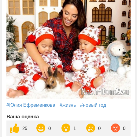
#Юлия Ефременкова
#жизнь
#новый год
Ваша оценка
25
0
1
0
0