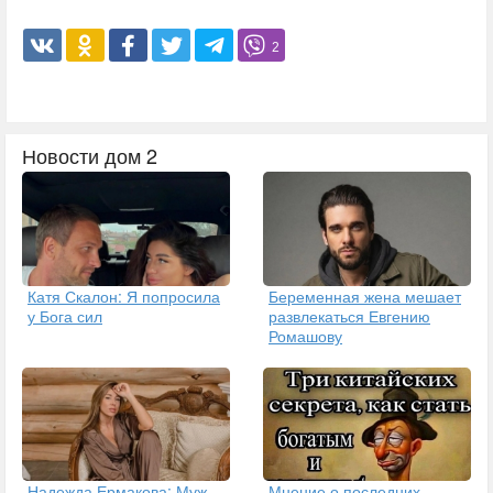
2
Новости дом 2
Катя Скалон: Я попросила
Беременная жена мешает
у Бога сил
развлекаться Евгению
Ромашову
Надежда Ермакова: Муж
Мнение о последних