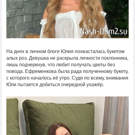
На днях в личном блоге Юлия похвасталась букетом
алых роз. Девушка не раскрыла личности поклонника,
лишь подчеркнув, что любит получать цветы без
повода. Ефременкова была рада полученному букету,
с которого началось её утро. Судя по всему, внимания
Юли пытается добиться очередной ухажёр.