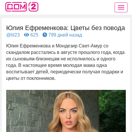
Юлия Ефременкова: Цветы без повода
@lil23
625
799 дней назад
Юлия Ефременкова и Мондезир Свет-Амур со
скандалом расстались в августе прошлого года, когда
их сыновьям-близнецам не исполнилось и одного
года. В настоящее время молодая мама одна
воспитывает детей, периодически получая подарки и
цветы от поклонников.