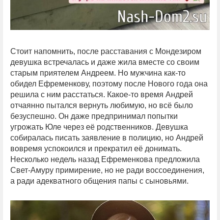
Стоит напомнить, после расставания с Мондезиром
девушка встречалась и даже жила вместе со своим
старым приятелем Андреем. Но мужчина как-то
обидел Ефременкову, поэтому после Нового года она
решила с ним расстаться. Какое-то время Андрей
отчаянно пытался вернуть любимую, но всё было
безуспешно. Он даже предпринимал попытки
угрожать Юле через её родственников. Девушка
собиралась писать заявление в полицию, но Андрей
вовремя успокоился и прекратил её донимать.
Несколько недель назад Ефременкова предложила
Свет-Амуру примирение, но не ради воссоединения,
а ради адекватного общения папы с сыновьями.