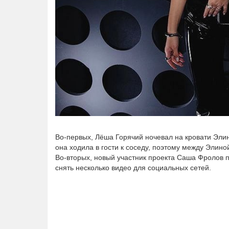
Во-первых, Лёша Горячий ночевал на кровати Элин
она ходила в гости к соседу, поэтому между Элино
Во-вторых, новый участник проекта Саша Фролов п
снять несколько видео для социальных сетей.