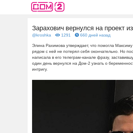
Зарахович вернулся на проект и
@kroshka
1291
660 дней назад
Элина Рахимова утверждает, что помогла Максиму 
рядом с ней не потерял себя окончательно. Но по
написала в его телеграм-канале фразу, заставившу
один день вернулся на Дом-2 узнать о беременнос
интригу.