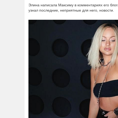
Элина написала Максиму в комментариях его блога:
узнал последние, неприятные для него, новости.