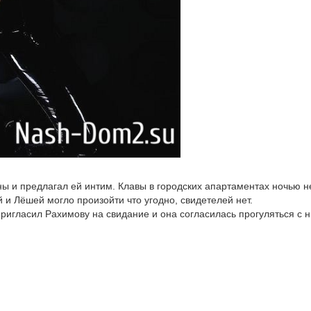
ы и предлагал ей интим. Клавы в городских апартаментах ночью н
й и Лёшей могло произойти что угодно, свидетелей нет.
ригласил Рахимову на свидание и она согласилась прогуляться с 