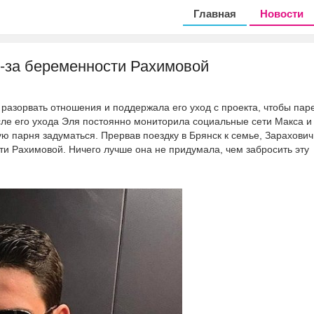
Главная
Новости
з-за беременности Рахимовой
разорвать отношения и поддержала его уход с проекта, чтобы пар
сле его ухода Эля постоянно мониторила социальные сети Макса и
ю парня задуматься. Прервав поездку в Брянск к семье, Зарахович
ти Рахимовой. Ничего лучше она не придумала, чем забросить эту