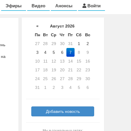
Эфиры
Видео
Анонсы
Войти
«
Август 2026
Пн
Вт
Ср
Чт
Пт
Сб
Вс
27
28
29
30
31
1
2
ень
3
4
5
6
7
8
9
 на
10
11
12
13
14
15
16
17
18
19
20
21
22
23
24
25
26
27
28
29
30
31
1
2
3
4
5
6
Добавить новость
Мы в социальных сетях: