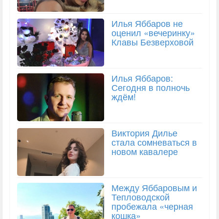
Илья Яббаров не
оценил «вечеринку»
Клавы Безверховой
Илья Яббаров:
Сегодня в полночь
ждём!
Виктория Дилье
стала сомневаться в
новом кавалере
Между Яббаровым и
Тепловодской
пробежала «черная
кошка»