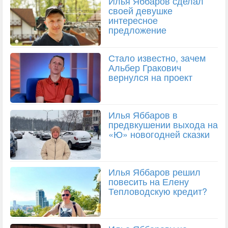
Илья Яббаров сделал
своей девушке
интересное
предложение
Стало известно, зачем
Альбер Гракович
вернулся на проект
Илья Яббаров в
предвкушении выхода на
«Ю» новогодней сказки
Илья Яббаров решил
повесить на Елену
Тепловодскую кредит?