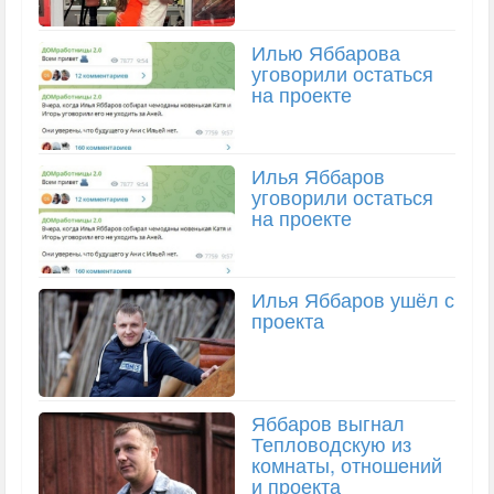
Илью Яббарова
уговорили остаться
на проекте
Илья Яббаров
уговорили остаться
на проекте
Илья Яббаров ушёл с
проекта
Яббаров выгнал
Тепловодскую из
комнаты, отношений
и проекта