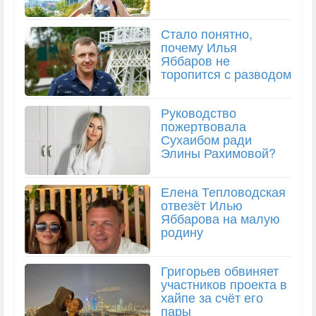
Стало понятно,
почему Илья
Яббаров не
торопится с разводом
Руководство
пожертвовала
Сухаибом ради
Элины Рахимовой?
Елена Тепловодская
отвезёт Илью
Яббарова на малую
родину
Григорьев обвиняет
участников проекта в
хайпе за счёт его
пары