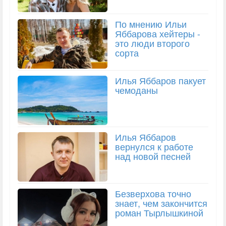
По мнению Ильи
Яббарова хейтеры -
это люди второго
сорта
Илья Яббаров пакует
чемоданы
Илья Яббаров
вернулся к работе
над новой песней
Безверхова точно
знает, чем закончится
роман Тырлышкиной