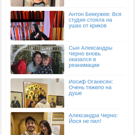
Антон Беккужев: Вся
студия стояла на
ушах от криков
Сын Александры
Черно вновь
оказался в
реанимации
Иосиф Оганесян:
Очень тяжело на
душе
Александра Черно:
Йося не пил!