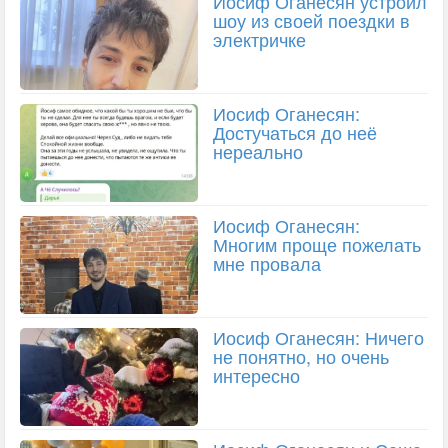
Иосиф Оганесян устроил
шоу из своей поездки в
электричке
Иосиф Оганесян:
Достучаться до неё
нереально
Иосиф Оганесян:
Многим проще пожелать
мне провала
Иосиф Оганесян: Ничего
не понятно, но очень
интересно