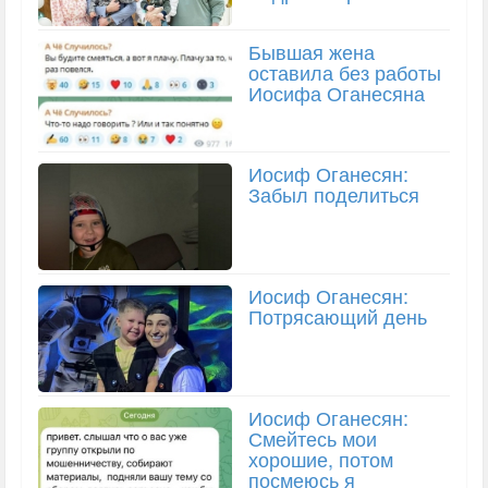
Бывшая жена
оставила без работы
Иосифа Оганесяна
Иосиф Оганесян:
Забыл поделиться
Иосиф Оганесян:
Потрясающий день
Иосиф Оганесян:
Смейтесь мои
хорошие, потом
посмеюсь я