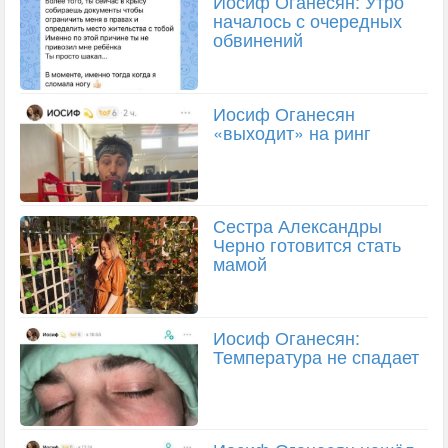
Иосиф Оганесян: Утро
началось с очередных
обвинений
Иосиф Оганесян
«выходит» на ринг
Сестра Александры
Черно готовится стать
мамой
Иосиф Оганесян:
Температура не спадает