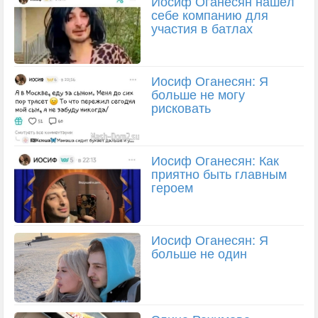
Иосиф Оганесян нашёл
себе компанию для
участия в батлах
Иосиф Оганесян: Я
больше не могу
рисковать
Иосиф Оганесян: Как
приятно быть главным
героем
Иосиф Оганесян: Я
больше не один