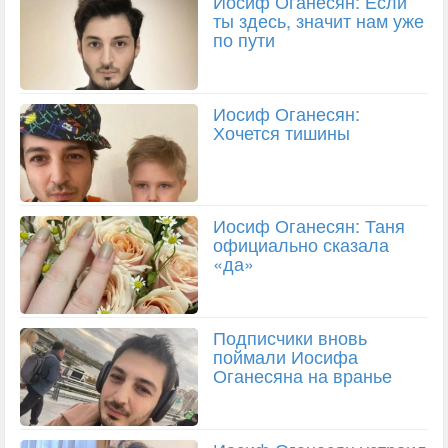
Иосиф Оганесян: Если
ты здесь, значит нам уже
по пути
Иосиф Оганесян:
Хочется тишины
Иосиф Оганесян: Таня
официально сказала
«да»
Подписчики вновь
поймали Иосифа
Оганесяна на вранье