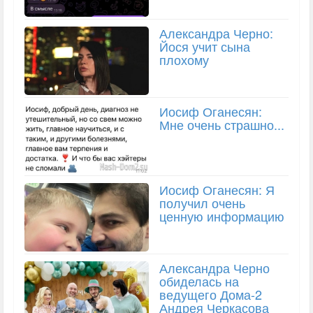
Александра Черно:
Йося учит сына
плохому
Иосиф Оганесян:
Мне очень страшно...
Иосиф Оганесян: Я
получил очень
ценную информацию
Александра Черно
обиделась на
ведущего Дома-2
Андрея Черкасова