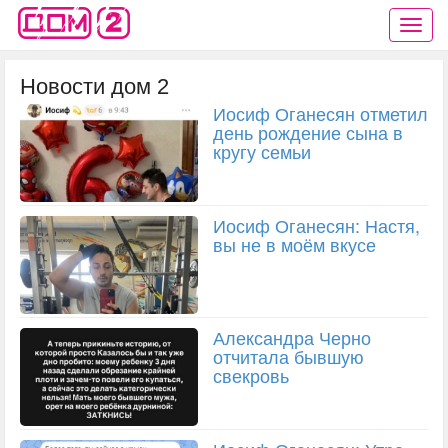
Новости дом 2
Иосиф Оганесян отметил
день рождение сына в
кругу семьи
Иосиф Оганесян: Настя,
вы не в моём вкусе
Александра Черно
отчитала бывшую
свекровь