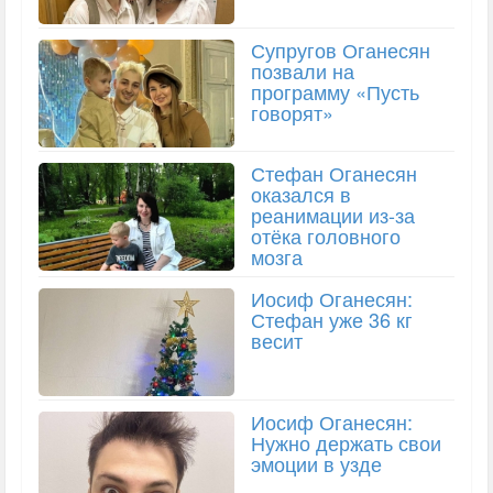
Супругов Оганесян
позвали на
программу «Пусть
говорят»
Стефан Оганесян
оказался в
реанимации из-за
отёка головного
мозга
Иосиф Оганесян:
Стефан уже 36 кг
весит
Иосиф Оганесян:
Нужно держать свои
эмоции в узде