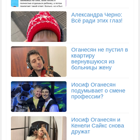
Александра Черно:
Всё ради этих глаз!
Оганесян не пустил в
квартиру
вернувшуюся из
больницы жену
Иосиф Оганесян
подумывает о смене
профессии?
Иосиф Оганесян и
Кенели Сайкс снова
дружат