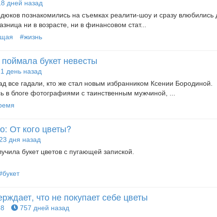
8 дней назад
дюков познакомились на съемках реалити-шоу и сразу влюбились д
зница ни в возрасте, ни в финансовом стат...
ущая
#жизнь
 поймала букет невесты
1 день назад
ад все гадали, кто же стал новым избранником Ксении Бородиной.
 в блоге фотографиями с таинственным мужчиной, ...
ремя
: От кого цветы?
23 дня назад
учила букет цветов с пугающей запиской.
#букет
рждает, что не покупает себе цветы
8
757 дней назад