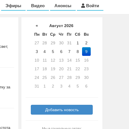
Эфиры
Видео
Анонсы
Войти
«
Август 2026
Пн
Вт
Ср
Чт
Пт
Сб
Вс
27
28
29
30
31
1
2
вет,
3
4
5
6
7
8
9
10
11
12
13
14
15
16
17
18
19
20
21
22
23
24
25
26
27
28
29
30
31
1
2
3
4
5
6
тку за
Добавить новость
стота
Мы в социальных сетях: