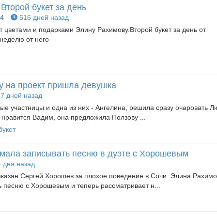
Второй букет за день
4
516 дней назад
т цветами и подарками Элину Рахимову.Второй букет за день от
 неделю от него
у на проект пришла девушка
7 дней назад
ые участницы и одна из них - Ангелина, решила сразу очаровать 
 нравится Вадим, она предложила Ползову ...
букет
мала записывать песню в дуэте с Хорошевым
 дня назад
наказан Сергей Хорошев за плохое поведение в Сочи. Элина Рахим
ь песню с Хорошевым и теперь рассматривает н...