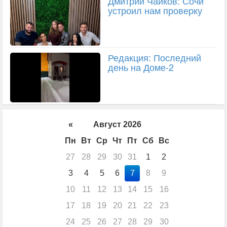
Дмитрий Чайков: Сочи
устроил нам проверку
Редакция: Последний
день на Доме-2
«
Август 2026
Пн
Вт
Ср
Чт
Пт
Сб
Вс
27
28
29
30
31
1
2
3
4
5
6
7
8
9
10
11
12
13
14
15
16
17
18
19
20
21
22
23
24
25
26
27
28
29
30