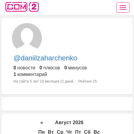
@daniilzaharchenko
0
новости
0
плюсов
0
минусов
1
комментарий
На сайте 5 лет 10 месяцев 11 дней,
Рейтинг 25
«
Август 2026
Пн
Вт
Ср
Чт
Пт
Сб
Вс